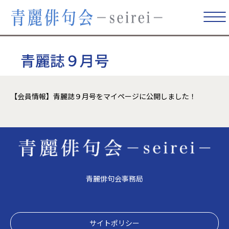
青麗誌９月号
【会員情報】青麗誌９月号をマイページに公開しました！
青麗俳句会事務局
サイトポリシー