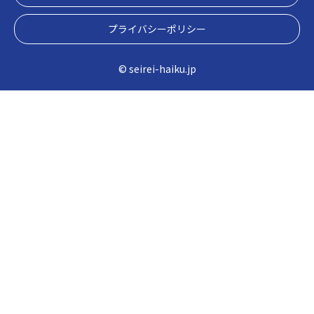
プライバシーポリシー
© seirei-haiku.jp