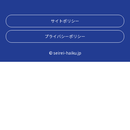
サイトポリシー
プライバシーポリシー
© seirei-haiku.jp