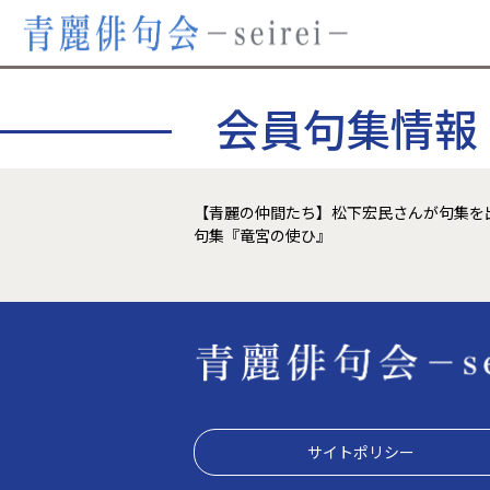
会員句集情報
【青麗の仲間たち】松下宏民さんが句集を
句集『竜宮の使ひ』
サイトポリシー