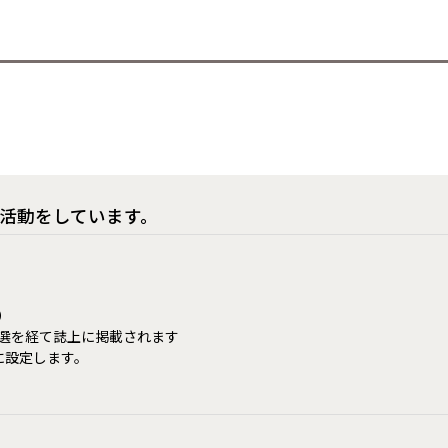
活動をしています。
）
選を経て誌上に掲載されます
に設定します。