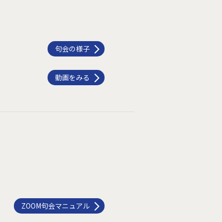
句会の様子
動画をみる
ZOOM句会マニュアル