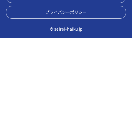
プライバシーポリシー
© seirei-haiku.jp