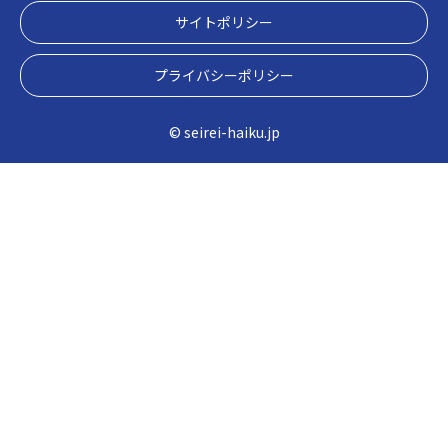
サイトポリシー
プライバシーポリシー
© seirei-haiku.jp